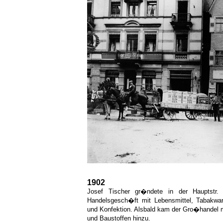
1902
Josef Tischer gr�ndete in der Hauptstr.
Handelsgesch�ft mit Lebensmittel, Tabakwar
und Konfektion. Alsbald kam der Gro�handel mi
und Baustoffen hinzu.